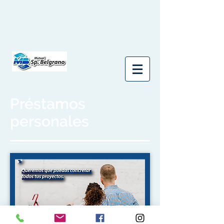
Préstamos
personales