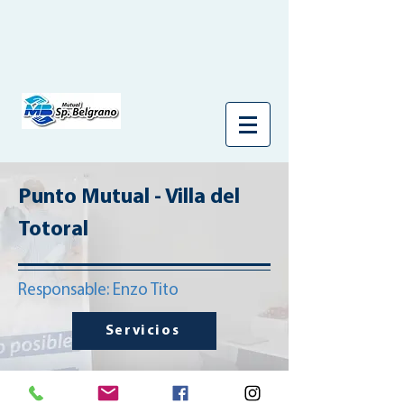
Punto Mutual - Villa del
Totoral
Responsable: Enzo Tito
Servicios
Dirección: Arturo M Bas 85 - Tel.